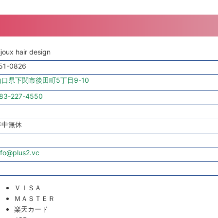
ijoux hair design
51-0826
山口県下関市後田町5丁目9-10
83-227-4550
年中無休
nfo@plus2.vc
ＶＩＳＡ
ＭＡＳＴＥＲ
楽天カード