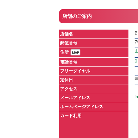
店舗のご案内
B
店舗名
7
郵便番号
住所
MAP
0
電話番号
フリーダイヤル
定休日
アクセス
i
メールアドレス
ホームページアドレス
カード利用