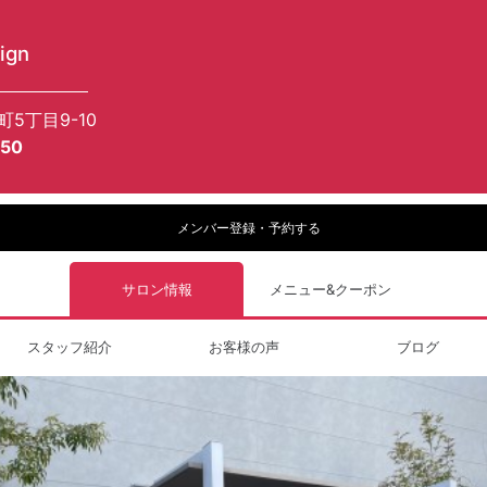
sign
町5丁目9-10
550
メンバー登録・予約する
サロン情報
メニュー&クーポン
スタッフ紹介
お客様の声
ブログ