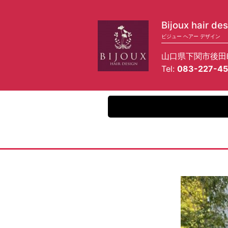
Bijoux hair de
ビジュー ヘアー デザイン
山口県下関市後田
083-227-4