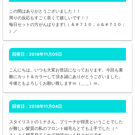
この間はありがとうございました！！
周りの反応もすごく良くて嬉しいです！！
毎日セットの方がんばります\（ ＆＃７１０；ｏ＆＃７１０；
）／
回答日：2018年11月05日
こんにちは。いつも大変お世話になっております。今回も素
敵にカット＆カラーして頂き誠にありがとうございました。
今後ともよろしくお願い致しますｍ（＿＿）ｍ。
回答日：2018年11月04日
スタイリストのミナさん、ブリーチが得意ということでした
が難しい髪質の私のフロント縮毛もとても上手でした（＾
＾）よく髪質見てくれて納得のいく仕上がりです