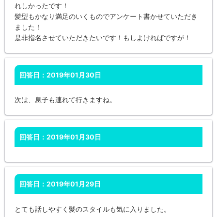
れしかったです！
髪型もかなり満足のいくものでアンケート書かせていただき
ました！
是非指名させていただきたいです！もしよければですが！
回答日：2019年01月30日
次は、息子も連れて行きますね。
回答日：2019年01月30日
回答日：2019年01月29日
とても話しやすく髪のスタイルも気に入りました。