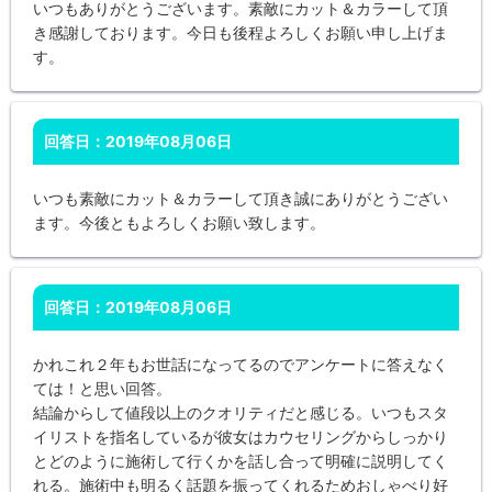
いつもありがとうございます。素敵にカット＆カラーして頂
き感謝しております。今日も後程よろしくお願い申し上げま
す。
回答日：2019年08月06日
いつも素敵にカット＆カラーして頂き誠にありがとうござい
ます。今後ともよろしくお願い致します。
回答日：2019年08月06日
かれこれ２年もお世話になってるのでアンケートに答えなく
ては！と思い回答。
結論からして値段以上のクオリティだと感じる。いつもスタ
イリストを指名しているが彼女はカウセリングからしっかり
とどのように施術して行くかを話し合って明確に説明してく
れる。施術中も明るく話題を振ってくれるためおしゃべり好