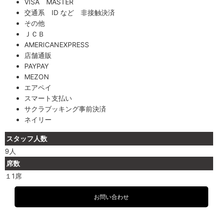
VISA MASTER
交通系 ID など 非接触決済
その他
ＪＣＢ
AMERICANEXPRESS
店舗通販
PAYPAY
MEZON
エアペイ
スマート支払い
サクラブッキング事前決済
ネイリー
スタッフ人数
9人
席数
１1席
お問い合わせ