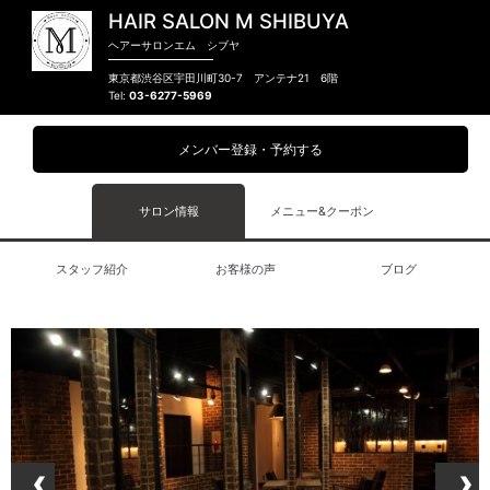
HAIR SALON M SHIBUYA
ヘアーサロンエム シブヤ
東京都渋谷区宇田川町30-7 アンテナ21 6階
03-6277-5969
メンバー登録・予約する
サロン情報
メニュー&クーポン
スタッフ紹介
お客様の声
ブログ
‹
›