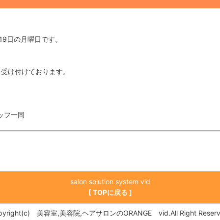
19日の月曜日です。
も受け付けております。
フ一同
salon solution system vid
[ TOPに戻る ]
pyright(c) 美容室,美容院,ヘアサロンのORANGE vid.All Right Reserv