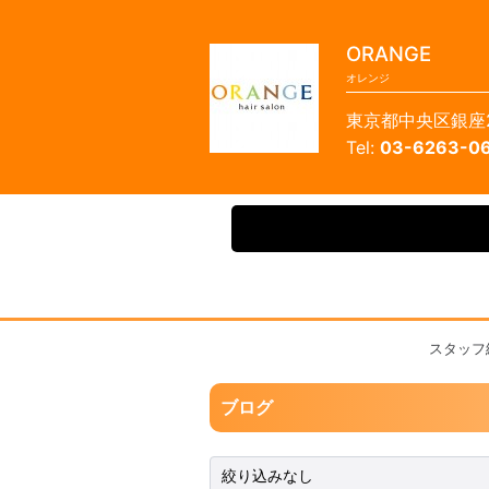
ORANGE
オレンジ
東京都中央区銀座2
03-6263-0
スタッフ
ブログ