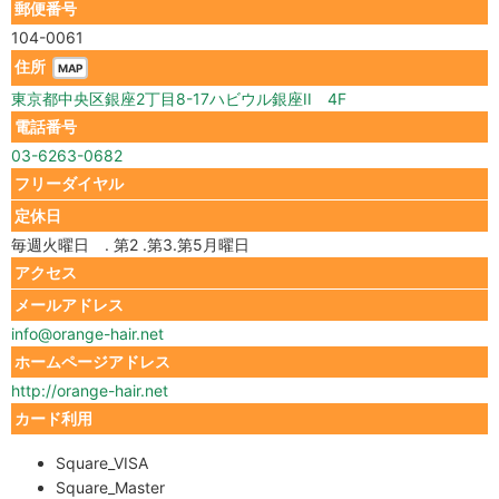
郵便番号
104-0061
住所
MAP
東京都中央区銀座2丁目8-17ハビウル銀座II 4F
電話番号
03-6263-0682
フリーダイヤル
定休日
毎週火曜日 . 第2 .第3.第5月曜日
アクセス
メールアドレス
info@orange-hair.net
ホームページアドレス
http://orange-hair.net
カード利用
Square_VISA
Square_Master