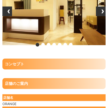
‹
›
コンセプト
店舗のご案内
店舗名
ORANGE